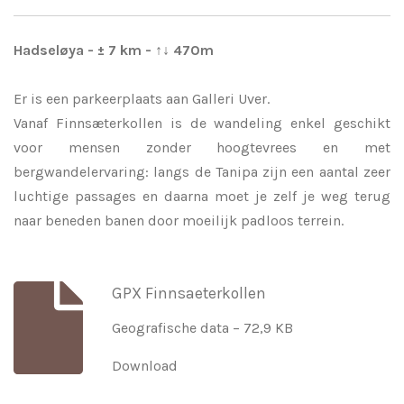
Hadseløya -
± 7 km - ↑↓ 470m
Er is een parkeerplaats aan Galleri Uver
.
Vanaf Finnsæterkollen is de wandeling enkel geschikt
voor mensen zonder hoogtevrees en met
bergwandelervaring: langs de Tanipa zijn een aantal zeer
luchtige passages en daarna moet je zelf je weg terug
naar beneden banen door moeilijk padloos terrein.
GPX Finnsaeterkollen
Geografische data – 72,9 KB
Download