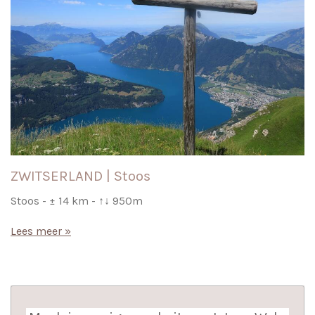
ZWITSERLAND | Stoos
Stoos - ± 14 km - ↑↓ 950m
Lees meer »