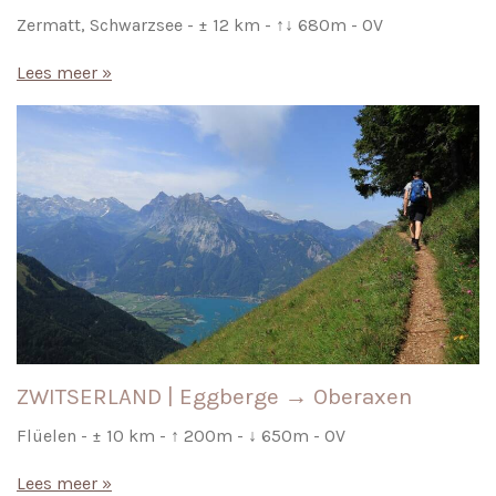
Zermatt, Schwarzsee - ± 12 km - ↑↓ 680m - OV
Lees meer »
ZWITSERLAND | Eggberge → Oberaxen
Flüelen - ± 10 km - ↑ 200m - ↓ 650m - OV
Lees meer »